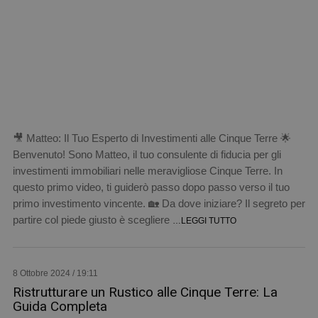
🎥 Matteo: Il Tuo Esperto di Investimenti alle Cinque Terre 🌟
Benvenuto! Sono Matteo, il tuo consulente di fiducia per gli
investimenti immobiliari nelle meravigliose Cinque Terre. In
questo primo video, ti guiderò passo dopo passo verso il tuo
primo investimento vincente. 🏡 Da dove iniziare? Il segreto per
partire col piede giusto è scegliere
…LEGGI TUTTO
8 Ottobre 2024 / 19:11
Ristrutturare un Rustico alle Cinque Terre: La
Guida Completa