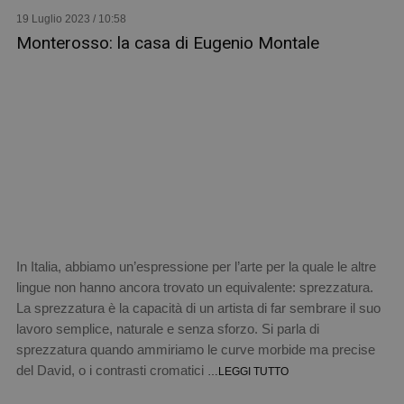
19 Luglio 2023 / 10:58
Monterosso: la casa di Eugenio Montale
In Italia, abbiamo un’espressione per l’arte per la quale le altre
lingue non hanno ancora trovato un equivalente: sprezzatura.
La sprezzatura è la capacità di un artista di far sembrare il suo
lavoro semplice, naturale e senza sforzo. Si parla di
sprezzatura quando ammiriamo le curve morbide ma precise
del David, o i contrasti cromatici
…LEGGI TUTTO