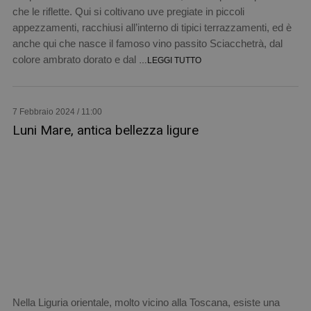
che le riflette. Qui si coltivano uve pregiate in piccoli
appezzamenti, racchiusi all’interno di tipici terrazzamenti, ed è
anche qui che nasce il famoso vino passito Sciacchetrà, dal
colore ambrato dorato e dal
…LEGGI TUTTO
7 Febbraio 2024 / 11:00
Luni Mare, antica bellezza ligure
Nella Liguria orientale, molto vicino alla Toscana, esiste una