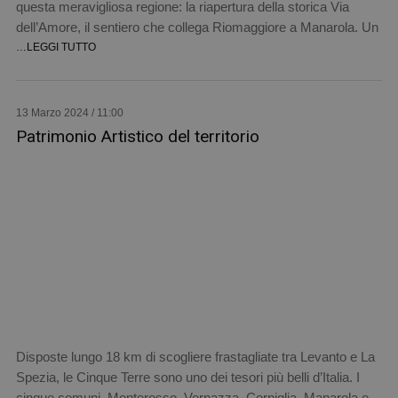
questa meravigliosa regione: la riapertura della storica Via
dell’Amore, il sentiero che collega Riomaggiore a Manarola. Un
…LEGGI TUTTO
13 Marzo 2024 / 11:00
Patrimonio Artistico del territorio
Disposte lungo 18 km di scogliere frastagliate tra Levanto e La
Spezia, le Cinque Terre sono uno dei tesori più belli d’Italia. I
cinque comuni, Monterosso, Vernazza, Corniglia, Manarola e