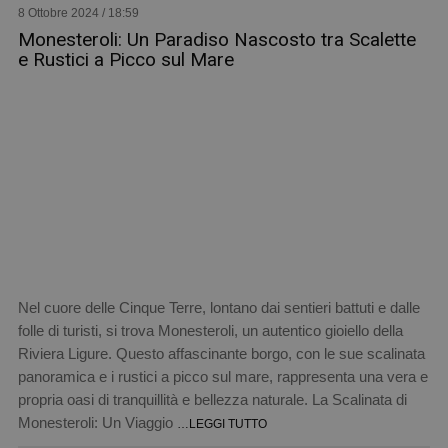
8 Ottobre 2024 / 18:59
Monesteroli: Un Paradiso Nascosto tra Scalette
e Rustici a Picco sul Mare
Nel cuore delle Cinque Terre, lontano dai sentieri battuti e dalle
folle di turisti, si trova Monesteroli, un autentico gioiello della
Riviera Ligure. Questo affascinante borgo, con le sue scalinata
panoramica e i rustici a picco sul mare, rappresenta una vera e
propria oasi di tranquillità e bellezza naturale. La Scalinata di
Monesteroli: Un Viaggio
…LEGGI TUTTO