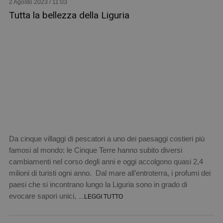
2 Agosto 2023 / 11:03
Tutta la bellezza della Liguria
Da cinque villaggi di pescatori a uno dei paesaggi costieri più
famosi al mondo: le Cinque Terre hanno subito diversi
cambiamenti nel corso degli anni e oggi accolgono quasi 2,4
milioni di turisti ogni anno. Dal mare all’entroterra, i profumi dei
paesi che si incontrano lungo la Liguria sono in grado di
evocare sapori unici,
…LEGGI TUTTO