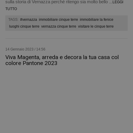
sulla storia di Vernazza perché ritengo sia molto bello
…LEGGI
TUTTO
TAGS:
#vernazza
immobiliare cinque terre
immobiliare la fenice
luoghi cinque terre
vernazza cinque terre
visitare le cinque terre
14 Gennaio 2023 / 14:56
Viva Magenta, arreda e decora la tua casa col
colore Pantone 2023