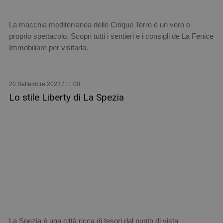
La macchia mediterranea delle Cinque Terre è un vero e
proprio spettacolo. Scopri tutti i sentieri e i consigli de La Fenice
Immobiliare per visitarla.
20 Settembre 2023 / 11:00
Lo stile Liberty di La Spezia
La Spezia è una città ricca di tesori dal punto di vista