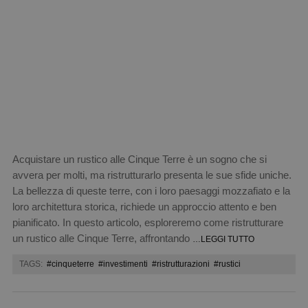
Acquistare un rustico alle Cinque Terre è un sogno che si
avvera per molti, ma ristrutturarlo presenta le sue sfide uniche.
La bellezza di queste terre, con i loro paesaggi mozzafiato e la
loro architettura storica, richiede un approccio attento e ben
pianificato. In questo articolo, esploreremo come ristrutturare
un rustico alle Cinque Terre, affrontando
…LEGGI TUTTO
TAGS:
#cinqueterre
#investimenti
#ristrutturazioni
#rustici