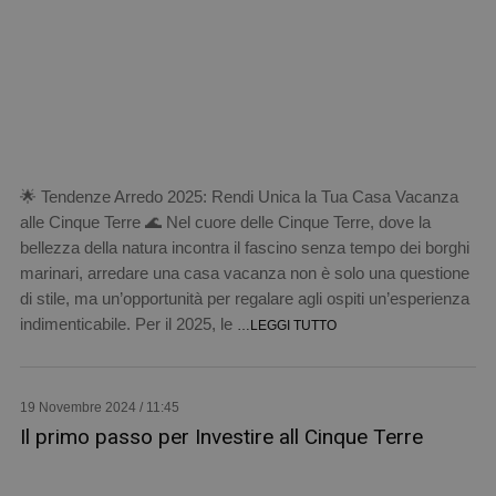
🌟 Tendenze Arredo 2025: Rendi Unica la Tua Casa Vacanza
alle Cinque Terre 🌊 Nel cuore delle Cinque Terre, dove la
bellezza della natura incontra il fascino senza tempo dei borghi
marinari, arredare una casa vacanza non è solo una questione
di stile, ma un’opportunità per regalare agli ospiti un’esperienza
indimenticabile. Per il 2025, le
…LEGGI TUTTO
19 Novembre 2024 / 11:45
Il primo passo per Investire all Cinque Terre