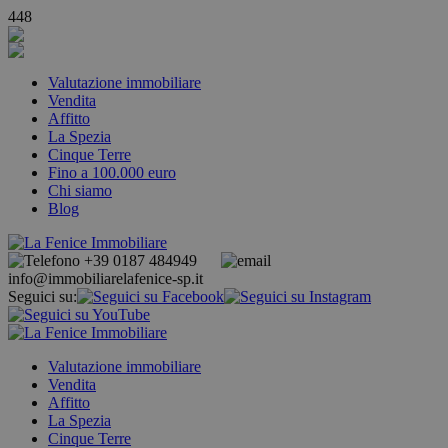
448
Valutazione immobiliare
Vendita
Affitto
La Spezia
Cinque Terre
Fino a 100.000 euro
Chi siamo
Blog
+39 0187 484949
info@immobiliarelafenice-sp.it
Seguici su:
Valutazione immobiliare
Vendita
Affitto
La Spezia
Cinque Terre