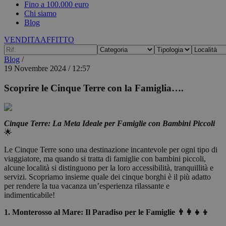
Fino a 100.000 euro
Chi siamo
Blog
VENDITA
AFFITTO
Blog
/
19 Novembre 2024 / 12:57
Scoprire le Cinque Terre con la Famiglia….
Cinque Terre: La Meta Ideale per Famiglie con Bambini Piccoli
🌟
Le Cinque Terre sono una destinazione incantevole per ogni tipo di
viaggiatore, ma quando si tratta di famiglie con bambini piccoli,
alcune località si distinguono per la loro accessibilità, tranquillità e
servizi. Scopriamo insieme quale dei cinque borghi è il più adatto
per rendere la tua vacanza un’esperienza rilassante e
indimenticabile!
1.⁠ ⁠Monterosso al Mare: Il Paradiso per le Famiglie 👨‍👩‍👧‍👦