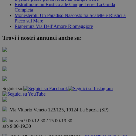
Ristrutturare un Rustico alle Cinque Terre: La Guida
Completa
Monesteroli: Un Paradiso Nascosto tra Scalette e Rustici a
Picco sul Mare
Riapertura Via Dell’Amore Riomaggiore
Trovi i nostri annunci anche su:
Seguici su:
.Via Vittorio Veneto 123/125, 19124 La Spezia (SP)
lun-ven 9.00-12.30 / 15.00-19.30
sab 9.00-19.30