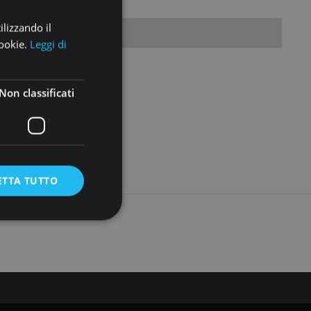
ilizzando il
Terreni
cookie.
Leggi di
Non classificati
ETTA TUTTO