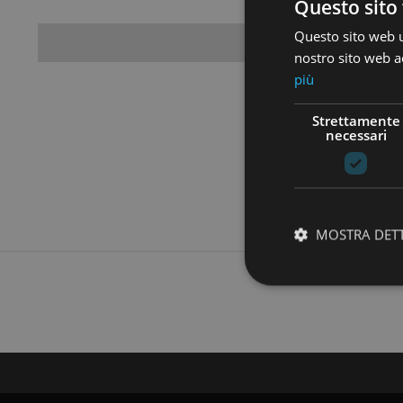
Questo sito 
Questo sito web ut
Case
nostro sito web ac
più
Strettamente
necessari
MOSTRA DET