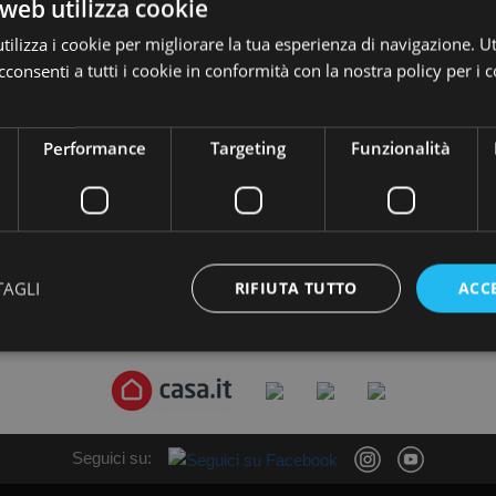
web utilizza cookie
ilizza i cookie per migliorare la tua esperienza di navigazione. Ut
Appartamenti
Rustici
consenti a tutti i cookie in conformità con la nostra policy per i 
Performance
Targeting
Funzionalità
TAGLI
RIFIUTA TUTTO
ACC
Trovi i nostri annunci anche su:
Seguici su: