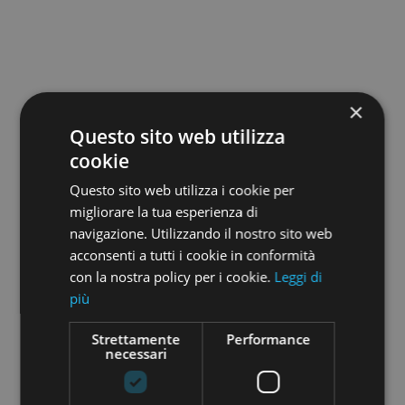
×
Questo sito web utilizza
cookie
euro 90.000
Questo sito web utilizza i cookie per
migliorare la tua esperienza di
AP 300-110
navigazione. Utilizzando il nostro sito web
La spezia
Pieve
acconsenti a tutti i cookie in conformità
2
Locali: 2 Bagni: 1 m
: 62
con la nostra policy per i cookie.
Leggi di
più
VEDI
DETTAGLI
Strettamente
Performance
necessari
1
Successiva