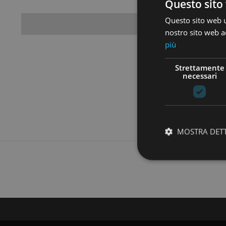
Questo sito 
Questo sito web ut
Case
nostro sito web ac
più
Strettamente
necessari
MOSTRA DET