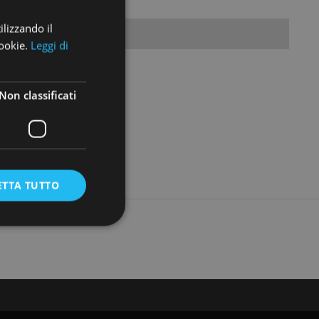
ilizzando il
Terreni
cookie.
Leggi di
Non classificati
ETTA TUTTO