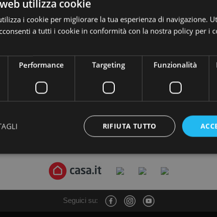
web utilizza cookie
ilizza i cookie per migliorare la tua esperienza di navigazione. Ut
Appartamenti
Rustici
consenti a tutti i cookie in conformità con la nostra policy per i 
Performance
Targeting
Funzionalità
TAGLI
RIFIUTA TUTTO
ACC
Trovi i nostri annunci anche su:
Seguici su: