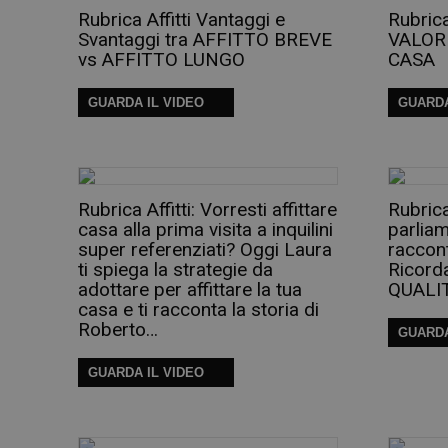
Rubrica Affitti Vantaggi e
Rubrica
Svantaggi tra AFFITTO BREVE
VALORI
vs AFFITTO LUNGO
CASA
GUARDA IL VIDEO
GUARDA
Rubrica Affitti: Vorresti affittare
Rubrica
casa alla prima visita a inquilini
parliam
super referenziati? Oggi Laura
raccont
ti spiega la strategie da
Ricord
adottare per affittare la tua
QUALI
casa e ti racconta la storia di
Roberto…
GUARDA
GUARDA IL VIDEO