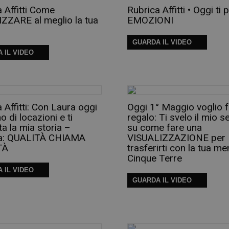
 Affitti Come
Rubrica Affitti • Oggi ti 
ZZARE al meglio la tua
EMOZIONI
GUARDA IL VIDEO
 IL VIDEO
 Affitti: Con Laura oggi
Oggi 1° Maggio voglio f
o di locazioni e ti
regalo: Ti svelo il mio s
a la mia storia –
su come fare una
a: QUALITÀ CHIAMA
VISUALIZZAZIONE per
TÀ
trasferirti con la tua me
Cinque Terre
 IL VIDEO
GUARDA IL VIDEO