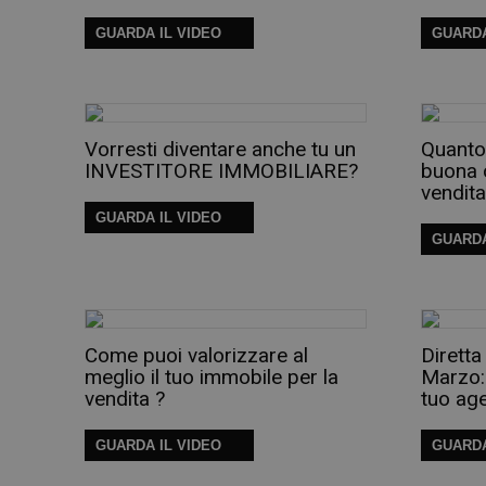
GUARDA IL VIDEO
GUARDA
Vorresti diventare anche tu un
Quanto
INVESTITORE IMMOBILIARE?
buona 
vendita
GUARDA IL VIDEO
GUARDA
Come puoi valorizzare al
Diretta
meglio il tuo immobile per la
Marzo: 
vendita ?
tuo ag
GUARDA IL VIDEO
GUARDA