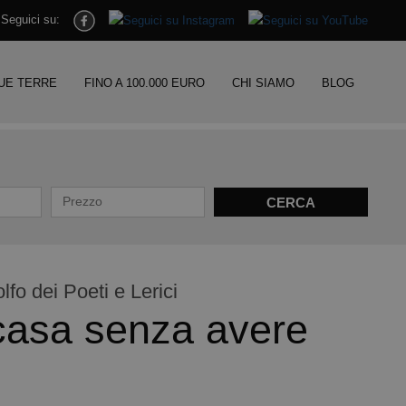
Seguici su:
UE TERRE
FINO A 100.000 EURO
CHI SIAMO
BLOG
fo dei Poeti e Lerici
casa senza avere