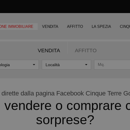
ONE IMMOBILIARE
VENDITA
AFFITTO
LA SPEZIA
CINQ
VENDITA
AFFITTO
ologia
Località
 dirette dalla pagina Facebook Cinque Terre Gol
tu vendere o comprare 
sorprese?