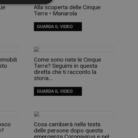
que
Alla scoperta delle Cinque
Terre • Manarola
GUARDA IL VIDEO
mmobili
Come sono nate le Cinque
sto
Terre? Seguimi in questa
diretta che ti racconto la
storia…
GUARDA IL VIDEO
osco
Cosa cambierà nella testa
e?
delle persone dopo questa
emergenza Coronavirus e nel