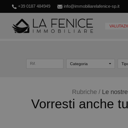
+39 0187 484949
info@immobiliarelafenice-sp.it
VALUTAZI
Categoria
Tip
Rubriche /
Le nostre
Vorresti anche 