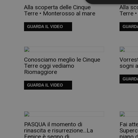
Alla scoperta delle Cinque
Alla sc
Terre • Monterosso al mare
Terre 
GUARDA IL VIDEO
GUARDA
Conosciamo meglio le Cinque
Vorrest
Terre oggi vediamo
sogni a
Riomaggiore
GUARDA
GUARDA IL VIDEO
PASQUA il momento di
Fai atte
rinascita e risurrezione…La
Superc
Fenice è segno di
piano 