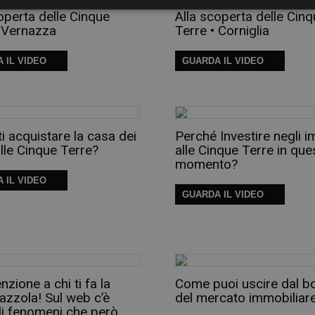
operta delle Cinque
Alla scoperta delle Cin
• Vernazza
Terre • Corniglia
 IL VIDEO
GUARDA IL VIDEO
i acquistare la casa dei
Perché Investire negli i
lle Cinque Terre?
alle Cinque Terre in que
momento?
 IL VIDEO
GUARDA IL VIDEO
nzione a chi ti fa la
Come puoi uscire dal b
azzola! Sul web c’è
del mercato immobiliar
di fenomeni che però