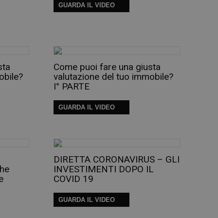
GUARDA IL VIDEO
sta
Come puoi fare una giusta
obile?
valutazione del tuo immobile?
I° PARTE
GUARDA IL VIDEO
DIRETTA CORONAVIRUS – GLI
che
INVESTIMENTI DOPO IL
e
COVID 19
GUARDA IL VIDEO