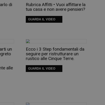
parlo di
Rubrica Affitti • Vuoi affittare la
tua casa e non avere pensieri?
GUARDA IL VIDEO
arti un
Ecco i 3 Step fondamentali da
egreto
seguire per ristrutturare un
rustico alle Cinque Terre.
nte alle
GUARDA IL VIDEO