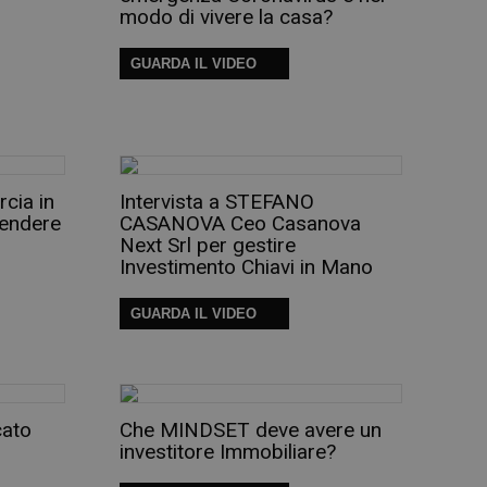
modo di vivere la casa?
GUARDA IL VIDEO
cia in
Intervista a STEFANO
vendere
CASANOVA Ceo Casanova
Next Srl per gestire
Investimento Chiavi in Mano
GUARDA IL VIDEO
cato
Che MINDSET deve avere un
investitore Immobiliare?