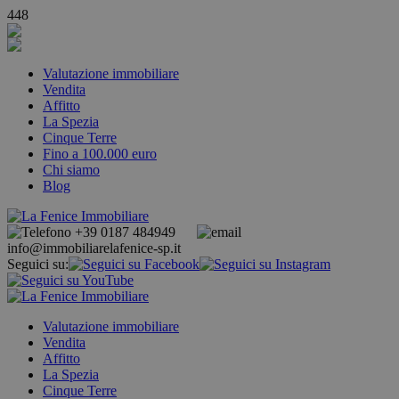
448
Valutazione immobiliare
Vendita
Affitto
La Spezia
Cinque Terre
Fino a 100.000 euro
Chi siamo
Blog
+39 0187 484949
info@immobiliarelafenice-sp.it
Seguici su:
Valutazione immobiliare
Vendita
Affitto
La Spezia
Cinque Terre