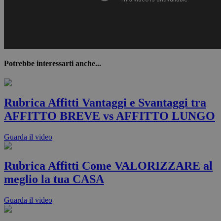
Potrebbe interessarti anche...
Rubrica Affitti Vantaggi e Svantaggi tra
AFFITTO BREVE vs AFFITTO LUNGO
Guarda il video
Rubrica Affitti Come VALORIZZARE al
meglio la tua CASA
Guarda il video