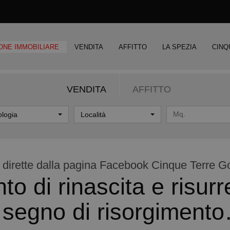
ONE IMMOBILIARE
VENDITA
AFFITTO
LA SPEZIA
CINQ
VENDITA
AFFITTO
ologia
Località
 dirette dalla pagina Facebook Cinque Terre Gol
 di rinascita e risu
 segno di risorgiment