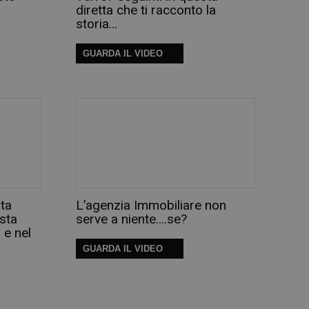
diretta che ti racconto la
storia…
GUARDA IL VIDEO
ta
L’agenzia Immobiliare non
sta
serve a niente….se?
e nel
GUARDA IL VIDEO