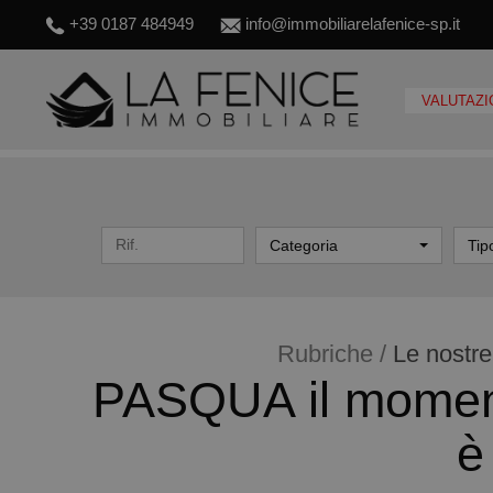
+39 0187 484949
info@immobiliarelafenice-sp.it
VALUTAZI
Categoria
Tip
Rubriche /
Le nostre
PASQUA il momento
è