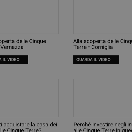
operta delle Cinque
Alla scoperta delle Cin
• Vernazza
Terre • Corniglia
 IL VIDEO
GUARDA IL VIDEO
i acquistare la casa dei
Perché Investire negli i
lle Cinque Terre?
alle Cinque Terre in que