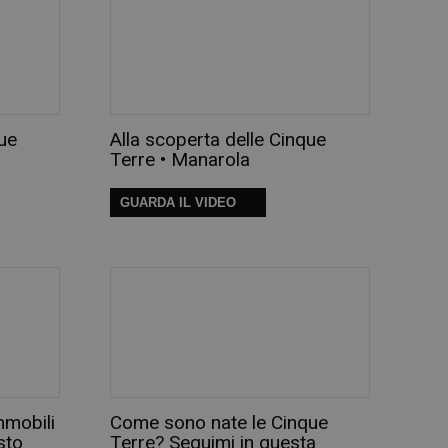
que
Alla scoperta delle Cinque
Terre • Manarola
GUARDA IL VIDEO
mmobili
Come sono nate le Cinque
sto
Terre? Seguimi in questa