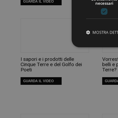
GUARDA IL VIDEO
GUARDA
necessari
MOSTRA DET
I sapori e i prodotti delle
Vorrest
Cinque Terre e del Golfo dei
belli e
Poeti
Terre?
GUARDA IL VIDEO
GUARDA