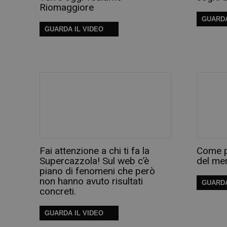
Riomaggiore
GUARDA
GUARDA IL VIDEO
Fai attenzione a chi ti fa la
Come p
Supercazzola! Sul web c’è
del me
piano di fenomeni che però
non hanno avuto risultati
GUARDA
concreti.
GUARDA IL VIDEO