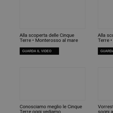
Alla scoperta delle Cinque
Alla sc
Terre • Monterosso al mare
Terre 
GUARDA IL VIDEO
GUARDA
Conosciamo meglio le Cinque
Vorrest
Terre oggi vediamo
sogni a