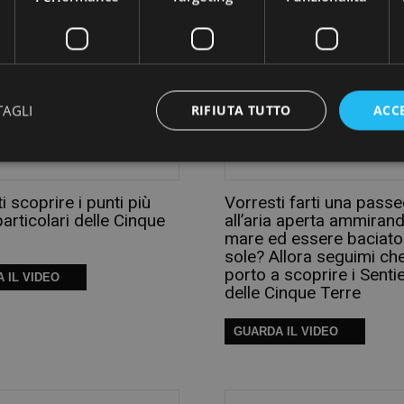
 IL VIDEO
TAGLI
RIFIUTA TUTTO
ACC
i scoprire i punti più
Vorresti farti una passe
 particolari delle Cinque
all’aria aperta ammirand
mare ed essere baciato
sole? Allora seguimi che
porto a scoprire i Sentie
 IL VIDEO
delle Cinque Terre
GUARDA IL VIDEO