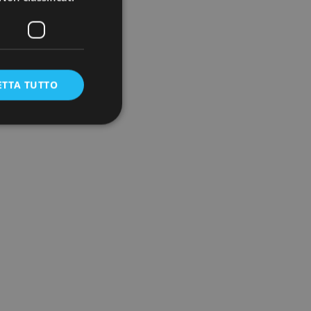
ETTA TUTTO
rre.