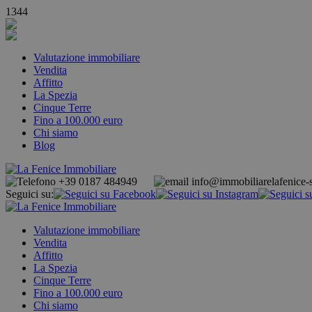
1344
Valutazione immobiliare
Vendita
Affitto
La Spezia
Cinque Terre
Fino a 100.000 euro
Chi siamo
Blog
+39 0187 484949
info@immobiliarelafenice-s
Seguici su:
Valutazione immobiliare
Vendita
Affitto
La Spezia
Cinque Terre
Fino a 100.000 euro
Chi siamo