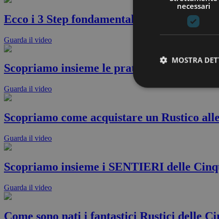
necessari
Ecco i 3 Step fondamentali da seguire per r
Guarda il video
MOSTRA DET
Scopriamo insieme le pratiche urbanistiche
Guarda il video
Scopriamo come acquistare un Rustico alle
Guarda il video
Scopriamo insieme i SENTIERI delle Cinq
Guarda il video
Come sono nati i fantastici Rustici delle C