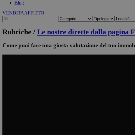
Blog
VENDITA
AFFITTO
Rubriche /
Le nostre dirette dalla pagina 
Come puoi fare una giusta valutazione del tuo immo