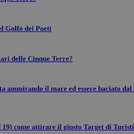
el Golfo dei Poeti
olari delle Cinque Terre?
rta ammirando il mare ed essere baciato dal 
) come attirare il giusto Target di Turisti 