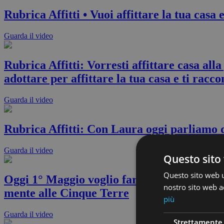
Rubrica Affitti • Vuoi affittare la tua casa
Guarda il video
Rubrica Affitti: Vorresti affittare casa all
adottare per affittare la tua casa e ti racc
Guarda il video
Rubrica Affitti: Con Laura oggi parliam
Guarda il video
Questo sito 
Questo sito web ut
Oggi 1° Maggio voglio farti un regalo: Ti
nostro sito web ac
mente alle Cinque Terre
più
Guarda il video
Strettamente