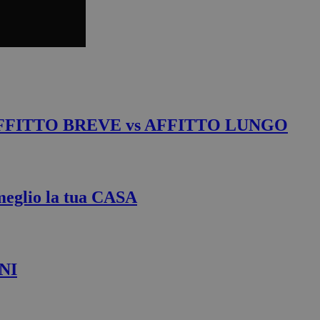
tra AFFITTO BREVE vs AFFITTO LUNGO
eglio la tua CASA
ONI