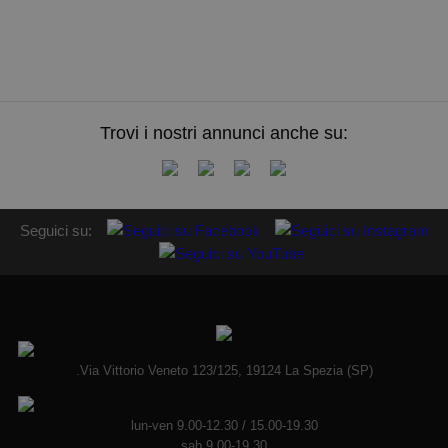
Trovi i nostri annunci anche su:
Seguici su:
.Via Vittorio Veneto 123/125, 19124 La Spezia (SP)
lun-ven 9.00-12.30 / 15.00-19.30
sab 9.00-19.30