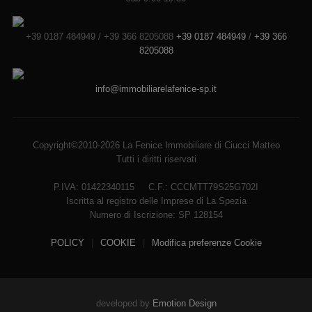
+39 0187 484949 / +39 366 8205088
+39 0187 484949
/
+39 366
8205088
info@immobiliarelafenice-sp.it
Copyright©2010-2026 La Fenice Immobiliare di Ciucci Matteo
Tutti i diritti riservati
P.IVA: 01422340115 C.F.: CCCMTT79S25G702I
Iscritta al registro delle Imprese di La Spezia
Numero di Iscrizione: SP 128154
POLICY
|
COOKIE
|
Modifica preferenze Cookie
developed by
Emotion Design