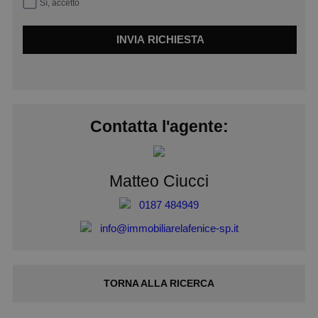
Sì, accetto
INVIA RICHIESTA
Contatta l'agente:
Matteo Ciucci
0187 484949
info@immobiliarelafenice-sp.it
TORNA ALLA
RICERCA