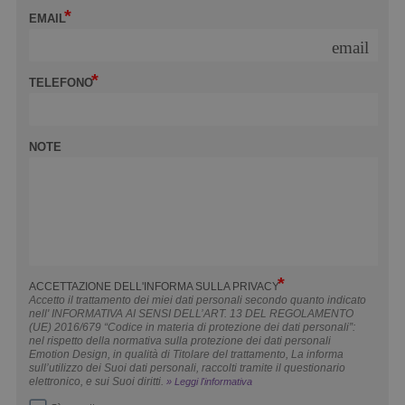
EMAIL
email
TELEFONO
NOTE
ACCETTAZIONE DELL'INFORMA SULLA PRIVACY
Accetto il trattamento dei miei dati personali secondo quanto indicato
nell' INFORMATIVA AI SENSI DELL’ART. 13 DEL REGOLAMENTO
(UE) 2016/679 “Codice in materia di protezione dei dati personali”:
nel rispetto della normativa sulla protezione dei dati personali
Emotion Design, in qualità di Titolare del trattamento, La informa
sull’utilizzo dei Suoi dati personali, raccolti tramite il questionario
elettronico, e sui Suoi diritti.
» Leggi l'informativa