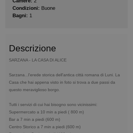
Camere:
2
Condizioni:
Buone
Bagni:
1
Descrizione
SARZANA - LA CASA DI ALICE
Sarzana...l'erede storica dell'antica città romana di Luni. La
Casa che hai appena visto in foto si trova a due passi da
questo meraviglioso borgo.
Tutti i servizi di cui hai bisogno sono vicinissimi:
Supermercato a 10 min a piedi ( 800 m)
Bar a 7 min a piedi (600 m)
Centro Storico a 7 min a piedi (600 m)