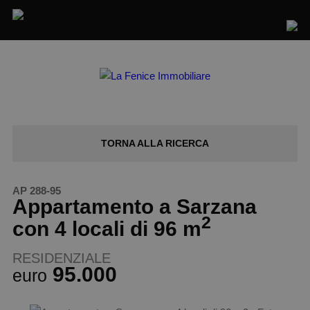
TORNA ALLA
RICERCA
AP 288-95
Appartamento a Sarzana
2
con 4 locali di 96 m
RESIDENZIALE
95.000
euro