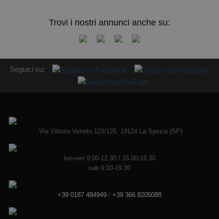
Trovi i nostri annunci anche su:
Seguici su:
.Via Vittorio Veneto 123/125, 19124 La Spezia (SP)
lun-ven 9.00-12.30 / 15.00-19.30
sab 9.00-19.30
+39 0187 484949
/
+39 366 8205088