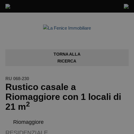
TORNA ALLA
RICERCA
RU 068-230
Rustico casale a
Riomaggiore con 1 locali di
2
21 m
Riomaggiore
RESIDENZIALE