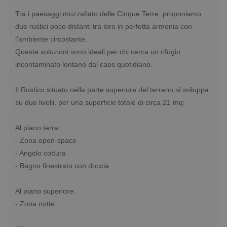
Tra i paesaggi mozzafiato delle Cinque Terre, proponiamo
due rustici poco distanti tra loro in perfetta armonia con
l'ambiente circostante.
Queste soluzioni sono ideali per chi cerca un rifugio
incontaminato lontano dal caos quotidiano.
Il Rustico situato nella parte superiore del terreno si sviluppa
su due livelli, per una superficie totale di circa 21 mq:
Al piano terra:
- Zona open-space
- Angolo cottura
- Bagno finestrato con doccia
Al piano superiore:
- Zona notte