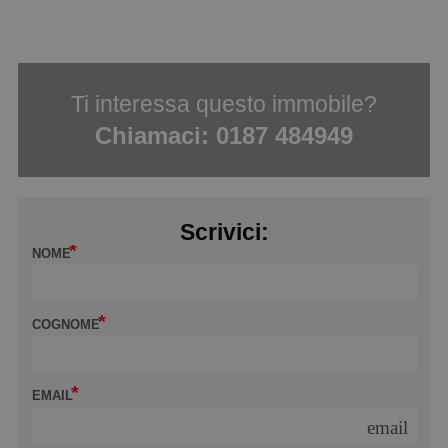
Ti interessa questo immobile?
Chiamaci:
0187 484949
Scrivici:
NOME
COGNOME
EMAIL
email