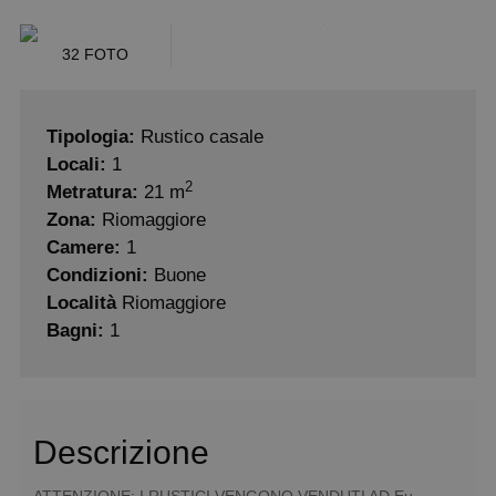
32 FOTO
Tipologia:
Rustico casale
Locali:
1
2
Metratura:
21 m
Zona:
Riomaggiore
Camere:
1
Condizioni:
Buone
Località
Riomaggiore
Bagni:
1
Descrizione