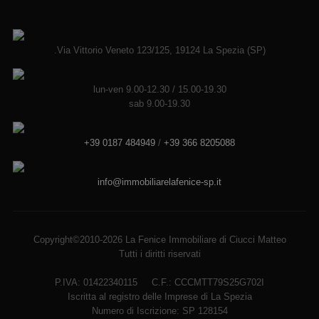
.Via Vittorio Veneto 123/125, 19124 La Spezia (SP)
lun-ven 9.00-12.30 / 15.00-19.30
sab 9.00-19.30
+39 0187 484949
/
+39 366 8205088
info@immobiliarelafenice-sp.it
Copyright©2010-2026 La Fenice Immobiliare di Ciucci Matteo
Tutti i diritti riservati
P.IVA: 01422340115 C.F.: CCCMTT79S25G702I
Iscritta al registro delle Imprese di La Spezia
Numero di Iscrizione: SP 128154