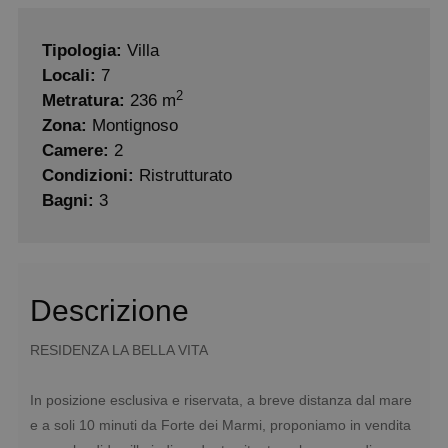
Tipologia:
Villa
Locali:
7
2
Metratura:
236 m
Zona:
Montignoso
Camere:
2
Condizioni:
Ristrutturato
Bagni:
3
Descrizione
RESIDENZA LA BELLA VITA
In posizione esclusiva e riservata, a breve distanza dal mare
e a soli 10 minuti da Forte dei Marmi, proponiamo in vendita