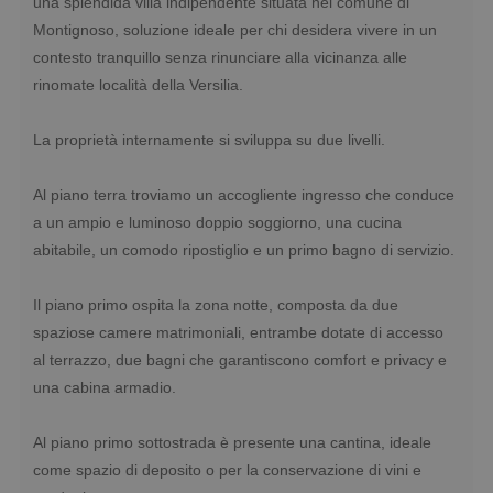
una splendida villa indipendente situata nel comune di
Montignoso, soluzione ideale per chi desidera vivere in un
contesto tranquillo senza rinunciare alla vicinanza alle
rinomate località della Versilia.
La proprietà internamente si sviluppa su due livelli.
Al piano terra troviamo un accogliente ingresso che conduce
a un ampio e luminoso doppio soggiorno, una cucina
abitabile, un comodo ripostiglio e un primo bagno di servizio.
Il piano primo ospita la zona notte, composta da due
spaziose camere matrimoniali, entrambe dotate di accesso
al terrazzo, due bagni che garantiscono comfort e privacy e
una cabina armadio.
Al piano primo sottostrada è presente una cantina, ideale
come spazio di deposito o per la conservazione di vini e