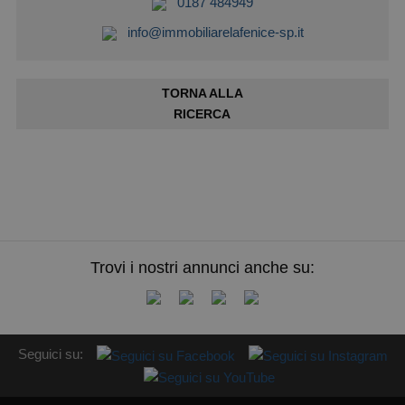
0187 484949
info@immobiliarelafenice-sp.it
TORNA ALLA
RICERCA
Trovi i nostri annunci anche su:
Seguici su: