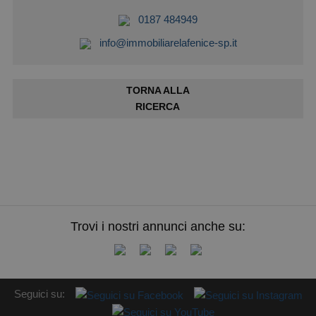
0187 484949
info@immobiliarelafenice-sp.it
TORNA ALLA
RICERCA
Trovi i nostri annunci anche su:
Seguici su: