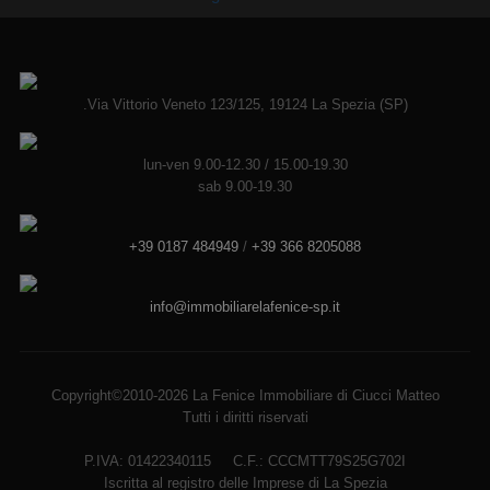
.Via Vittorio Veneto 123/125, 19124 La Spezia (SP)
lun-ven 9.00-12.30 / 15.00-19.30
sab 9.00-19.30
+39 0187 484949
/
+39 366 8205088
info@immobiliarelafenice-sp.it
Copyright©2010-2026 La Fenice Immobiliare di Ciucci Matteo
Tutti i diritti riservati
P.IVA: 01422340115 C.F.: CCCMTT79S25G702I
Iscritta al registro delle Imprese di La Spezia