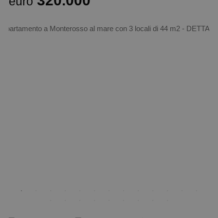
320.000
euro