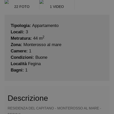
22 FOTO
1 VIDEO
Tipologia:
Appartamento
Locali:
3
2
Metratura:
44 m
Zona:
Monterosso al mare
Camere:
1
Condizioni:
Buone
Località
Fegina
Bagni:
1
Descrizione
RESIDENZA DEL CAPITANO - MONTEROSSO AL MARE -