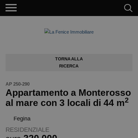
TORNA ALLA
RICERCA
AP 250-290
Appartamento a Monterosso
2
al mare con 3 locali di 44 m
Fegina
RESIDENZIALE