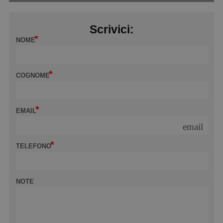
Scrivici:
NOME
COGNOME
EMAIL
email
TELEFONO
NOTE