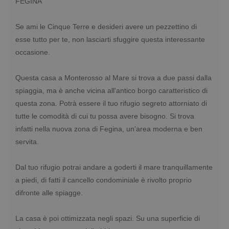
FEGINA
Se ami le Cinque Terre e desideri avere un pezzettino di
esse tutto per te, non lasciarti sfuggire questa interessante
occasione.
Questa casa a Monterosso al Mare si trova a due passi dalla
spiaggia, ma è anche vicina all'antico borgo caratteristico di
questa zona. Potrà essere il tuo rifugio segreto attorniato di
tutte le comodità di cui tu possa avere bisogno. Si trova
infatti nella nuova zona di Fegina, un'area moderna e ben
servita.
Dal tuo rifugio potrai andare a goderti il mare tranquillamente
a piedi, di fatti il cancello condominiale è rivolto proprio
difronte alle spiagge.
La casa è poi ottimizzata negli spazi. Su una superficie di