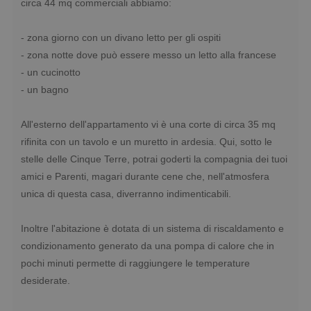
circa 44 mq commerciali abbiamo:
- zona giorno con un divano letto per gli ospiti
- zona notte dove può essere messo un letto alla francese
- un cucinotto
- un bagno
All'esterno dell'appartamento vi è una corte di circa 35 mq
rifinita con un tavolo e un muretto in ardesia. Qui, sotto le
stelle delle Cinque Terre, potrai goderti la compagnia dei tuoi
amici e Parenti, magari durante cene che, nell'atmosfera
unica di questa casa, diverranno indimenticabili.
Inoltre l'abitazione è dotata di un sistema di riscaldamento e
condizionamento generato da una pompa di calore che in
pochi minuti permette di raggiungere le temperature
desiderate.