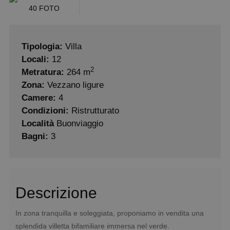
40 FOTO
Tipologia:
Villa
Locali:
12
2
Metratura:
264 m
Zona:
Vezzano ligure
Camere:
4
Condizioni:
Ristrutturato
Località
Buonviaggio
Bagni:
3
Descrizione
In zona tranquilla e soleggiata, proponiamo in vendita una
splendida villetta bifamiliare immersa nel verde.