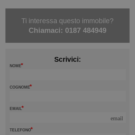
Ti interessa questo immobile?
Chiamaci:
0187 484949
Scrivici:
NOME
COGNOME
EMAIL
email
TELEFONO