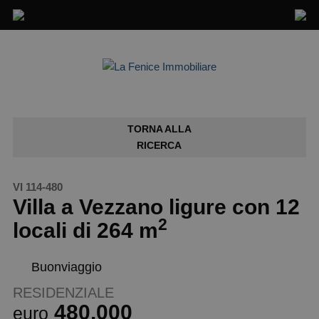
TORNA ALLA
RICERCA
VI 114-480
Villa a Vezzano ligure con 12
2
locali di 264 m
Buonviaggio
RESIDENZIALE
480.000
euro