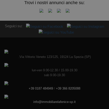
Trovi i nostri annunci anche su:
Seguici su:
.Via Vittorio Veneto 123/125, 19124 La Spezia (SP)
lun-ven 9.00-12.30 / 15.00-19.30
sab 9.00-19.30
+39 0187 484949
/
+39 366 8205088
info@immobiliarelafenice-sp.it