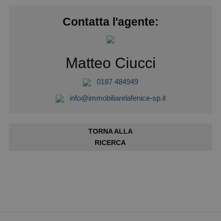
Contatta l'agente:
Matteo Ciucci
0187 484949
info@immobiliarelafenice-sp.it
TORNA ALLA
RICERCA