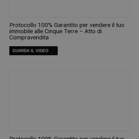
Protocollo 100% Garantito per vendere il tuo
immobile alle Cinque Terre – Atto di
Compravendita
GUARDA IL VIDEO
Protocollo 100% Garantito per vendere il tuo