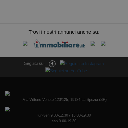
Trovi i nostri annunci anche su:
Seguici su:
.Via Vittorio Veneto 123/125, 19124 La Spezia (SP)
lun-ven 9.00-12.30 / 15.00-19.30
sab 9.00-19.30