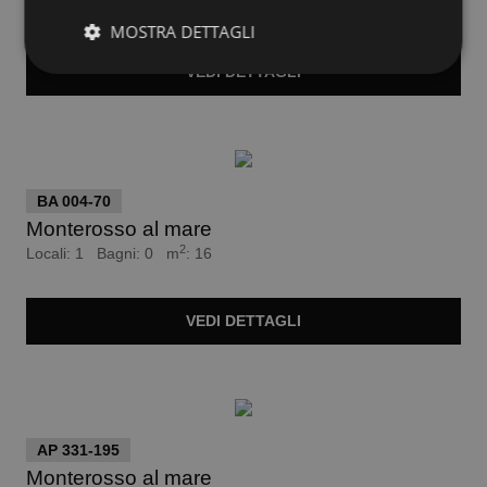
2
Locali: n.d. Bagni: 0 m
: 2502
MOSTRA DETTAGLI
VEDI
DETTAGLI
euro 75.000
BA 004-70
Monterosso al mare
2
Locali: 1 Bagni: 0 m
: 16
VEDI
DETTAGLI
euro 190.000
AP 331-195
Monterosso al mare