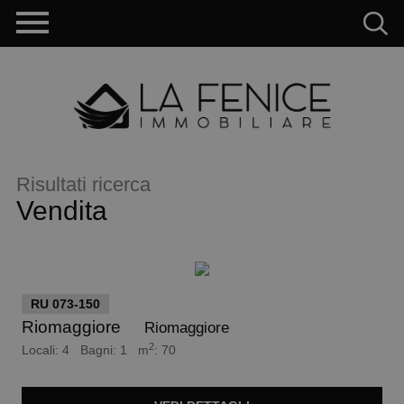
Risultati ricerca
Vendita
euro 150.000
RU 073-150
Riomaggiore
Riomaggiore
2
Locali: 4 Bagni: 1 m
: 70