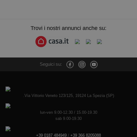
Trovi i nostri annunci anche su:
Seguici su:
.Via Vittorio Veneto 123/125, 19124 La Spezia (SP)
lun-ven 9.00-12.30 / 15.00-19.30
sab 9.00-19.30
+39 0187 484949
/
+39 366 8205088