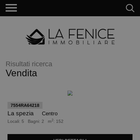
Risultati ricerca
Vendita
euro 415.000
7554RA64218
La spezia
Centro
2
Locali: 5 Bagni: 2 m
: 152