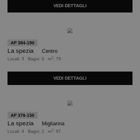
VEDI
DETTAGLI
euro 154.000
AP 384-190
La spezia
Centro
2
Locali: 3 Bagni: 3 m
: 79
VEDI
DETTAGLI
euro 150.000
AP 378-150
La spezia
Migliarina
2
Locali: 4 Bagni: 2 m
: 97