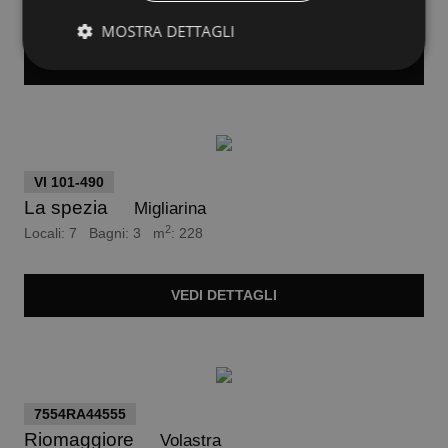
Locali: 5 Bagni: 2 m
: 130
MOSTRA DETTAGLI
VEDI
DETTAGLI
euro 490.000
VI 101-490
La spezia
Migliarina
2
Locali: 7 Bagni: 3 m
: 228
VEDI
DETTAGLI
euro 220.000
7554RA44555
Riomaggiore
Volastra