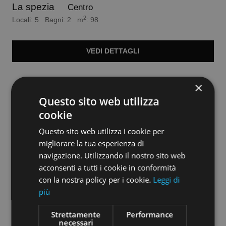
La spezia
Centro
2
Locali: 5 Bagni: 2 m
: 98
VEDI
DETTAGLI
×
Questo sito web utilizza
cookie
Questo sito web utilizza i cookie per
migliorare la tua esperienza di
navigazione. Utilizzando il nostro sito web
acconsenti a tutti i cookie in conformità
con la nostra policy per i cookie.
Leggi di
più
Strettamente
Performance
euro 1.300.000
necessari