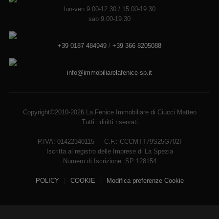
lun-ven 9.00-12.30 / 15.00-19.30
sab 9.00-19.30
+39 0187 484949
/
+39 366 8205088
info@immobiliarelafenice-sp.it
Copyright©2010-2026 La Fenice Immobiliare di Ciucci Matteo
Tutti i diritti riservati
P.IVA: 01422340115 C.F.: CCCMTT79S25G702I
Iscritta al registro delle Imprese di La Spezia
Numero di Iscrizione: SP 128154
POLICY
|
COOKIE
|
Modifica preferenze Cookie