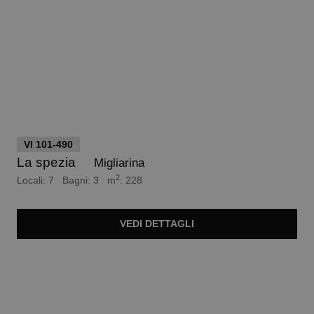
euro 490.000
VI 101-490
La spezia
Migliarina
2
Locali: 7 Bagni: 3 m
: 228
VEDI
DETTAGLI