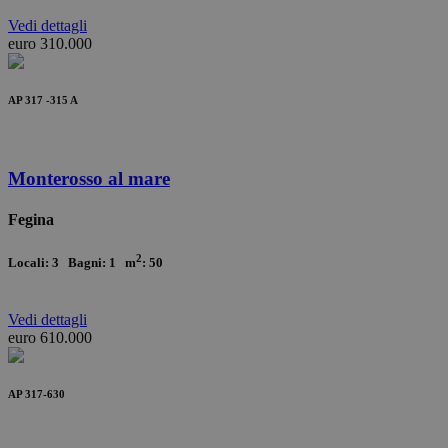
Vedi
dettagli
euro 310.000
AP 317 -315 A
Monterosso al mare
Fegina
2
Locali: 3 Bagni: 1 m
: 50
Vedi
dettagli
euro 610.000
AP 317-630