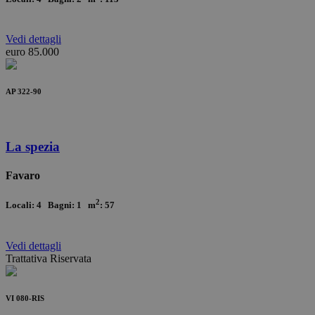
Vedi
dettagli
euro 85.000
AP 322-90
La spezia
Favaro
2
Locali: 4 Bagni: 1 m
: 57
Vedi
dettagli
Trattativa Riservata
VI 080-RIS