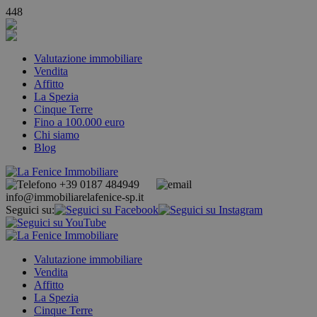
448
Valutazione immobiliare
Vendita
Affitto
La Spezia
Cinque Terre
Fino a 100.000 euro
Chi siamo
Blog
+39 0187 484949
info@immobiliarelafenice-sp.it
Seguici su:
Valutazione immobiliare
Vendita
Affitto
La Spezia
Cinque Terre