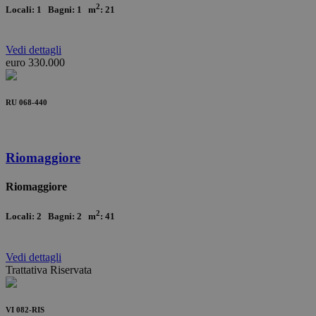
2
Locali: 1 Bagni: 1 m
: 21
Vedi
dettagli
euro 330.000
RU 068-440
Riomaggiore
Riomaggiore
2
Locali: 2 Bagni: 2 m
: 41
Vedi
dettagli
Trattativa Riservata
VI 082-RIS