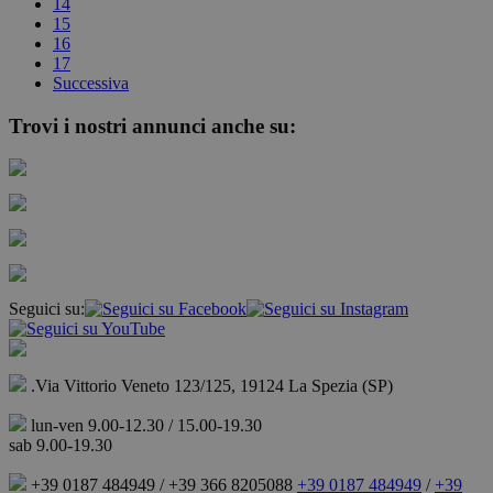
14
15
16
17
Successiva
Trovi i nostri annunci anche su:
Seguici su:
.Via Vittorio Veneto 123/125, 19124 La Spezia (SP)
lun-ven 9.00-12.30 / 15.00-19.30
sab 9.00-19.30
+39 0187 484949 / +39 366 8205088
+39 0187 484949
/
+39