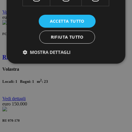
Vedi
dettagli
euro 60.000
ACCETTA TUTTO
FC 001-60
RIFIUTA TUTTO
MOSTRA DETTAGLI
Riomaggiore
Volastra
2
Locali: 1 Bagni: 1 m
: 23
Vedi
dettagli
euro 150.000
RU 070-170