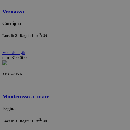
Vernazza
Corniglia
2
Locali: 2 Bagni: 1 m
: 30
Vedi
dettagli
euro 310.000
AP 317-315 G
Monterosso al mare
Fegina
2
Locali: 3 Bagni: 1 m
: 50