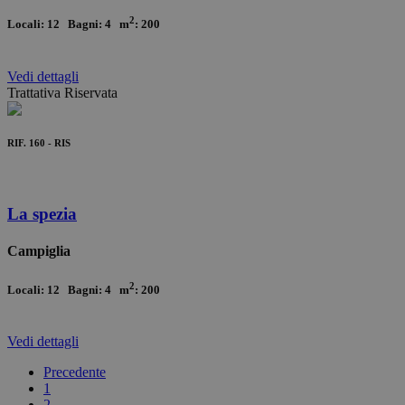
2
Locali: 12 Bagni: 4 m
: 200
Vedi
dettagli
Trattativa Riservata
RIF. 160 - RIS
La spezia
Campiglia
2
Locali: 12 Bagni: 4 m
: 200
Vedi
dettagli
Precedente
1
2