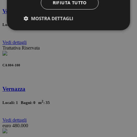
RIFIUTA TUTTO
Vernazza
MOSTRA DETTAGLI
2
Locali: 1 Bagni: 0 m
: 35
Vedi
dettagli
Trattativa Riservata
CA 004-100
Vernazza
2
Locali: 1 Bagni: 0 m
: 35
Vedi
dettagli
euro 480.000