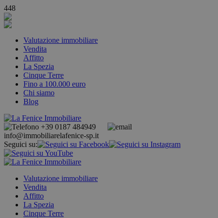
448
Valutazione immobiliare
Vendita
Affitto
La Spezia
Cinque Terre
Fino a 100.000 euro
Chi siamo
Blog
+39 0187 484949
info@immobiliarelafenice-sp.it
Seguici su:
Valutazione immobiliare
Vendita
Affitto
La Spezia
Cinque Terre