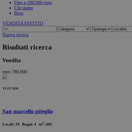
Fino a 100.000 euro
Chi siamo
Blog
VENDITA
AFFITTO
Nuova ricerca
Risultati ricerca
Vendita
euro 780.000
VI 117-850
San marcello piteglio
2
Locali: 19 Bagni: 4 m
: 602