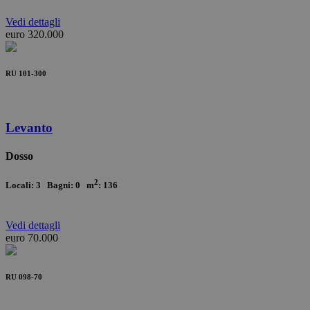
Vedi
dettagli
euro 320.000
RU 101-300
Levanto
Dosso
2
Locali: 3 Bagni: 0 m
: 136
Vedi
dettagli
euro 70.000
RU 098-70