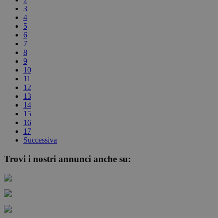
3
4
5
6
7
8
9
10
11
12
13
14
15
16
17
Successiva
Trovi i nostri annunci anche su: