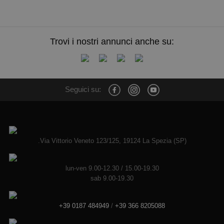
Trovi i nostri annunci anche su:
Seguici su:
.Via Vittorio Veneto 123/125, 19124 La Spezia (SP)
lun-ven 9.00-12.30 / 15.00-19.30
sab 9.00-19.30
+39 0187 484949
/
+39 366 8205088