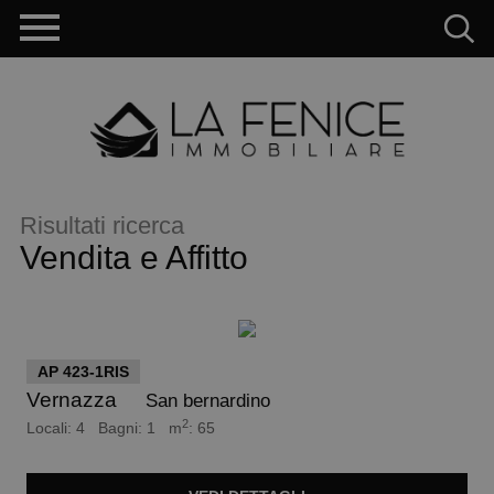
Risultati ricerca
Vendita e Affitto
euro 150.000
AP 423-1RIS
Vernazza
San bernardino
2
Locali: 4 Bagni: 1 m
: 65