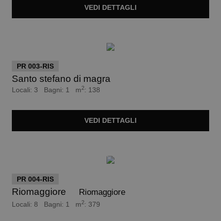
VEDI
DETTAGLI
euro 390.000
PR 003-RIS
Santo stefano di magra
2
Locali: 3 Bagni: 1 m
: 138
VEDI
DETTAGLI
Trattativa Riservata
PR 004-RIS
Riomaggiore
Riomaggiore
2
Locali: 8 Bagni: 1 m
: 379