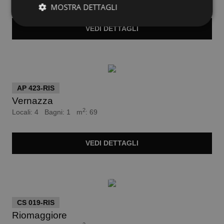
MOSTRA DETTAGLI
VEDI
DETTAGLI
euro 160.000
AP 423-RIS
Vernazza
2
Locali: 4 Bagni: 1 m
: 69
VEDI
DETTAGLI
Trattativa Riservata
CS 019-RIS
Riomaggiore